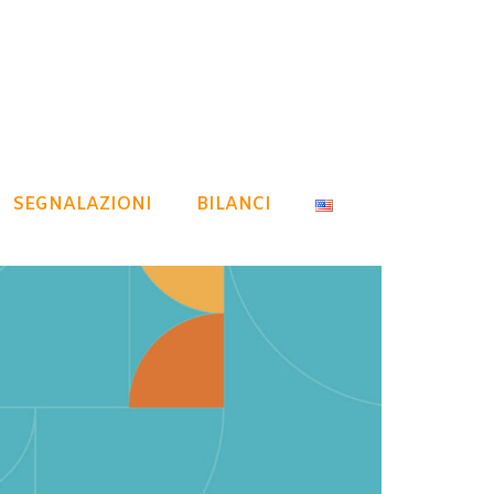
SEGNALAZIONI
BILANCI