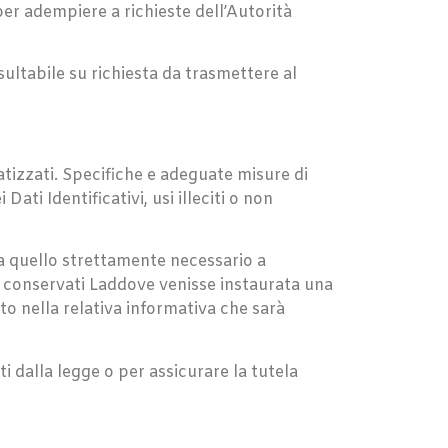
per adempiere a richieste dell’Autorità
sultabile su richiesta da trasmettere al
omatizzati. Specifiche e adeguate misure di
ati Identificativi, usi illeciti o non
 a quello strettamente necessario a
ono conservati Laddove venisse instaurata una
cato nella relativa informativa che sarà
ti dalla legge o per assicurare la tutela