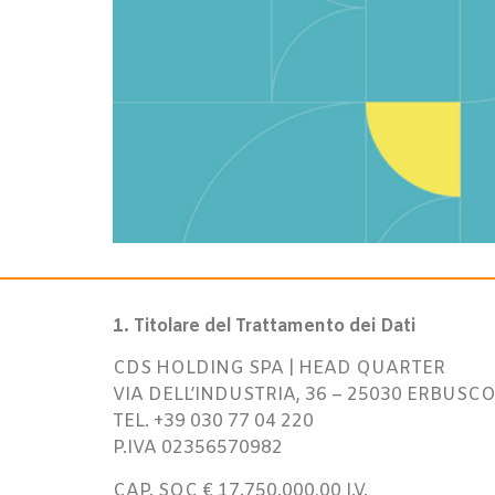
1. Titolare del Trattamento dei Dati
CDS HOLDING SPA | HEAD QUARTER
VIA DELL’INDUSTRIA, 36 – 25030 ERBUSCO 
TEL. +39 030 77 04 220
P.IVA 02356570982
CAP. SOC € 17.750.000,00 I.V.