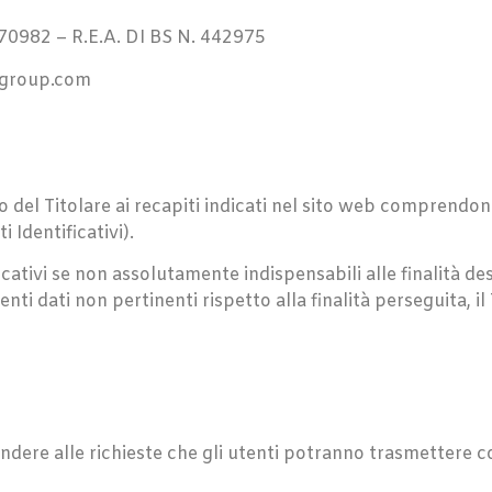
982 – R.E.A. DI BS N. 442975
s-group.com
o del Titolare ai recapiti indicati nel sito web comprendono
 Identificativi).
ficativi se non assolutamente indispensabili alle finalità d
i dati non pertinenti rispetto alla finalità perseguita, il Ti
pondere alle richieste che gli utenti potranno trasmettere c