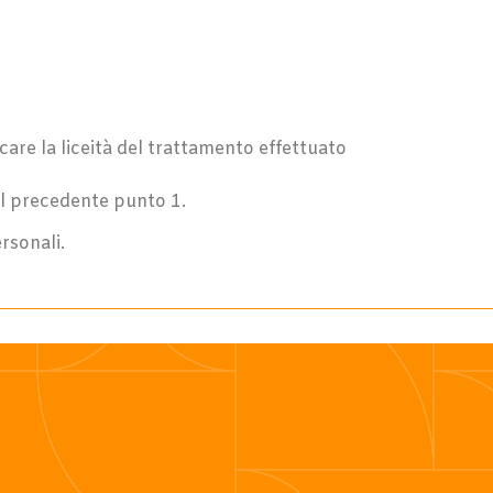
are la liceità del trattamento effettuato
 nel precedente punto 1.
rsonali.