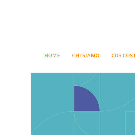
HOME
CHI SIAMO
CDS COS