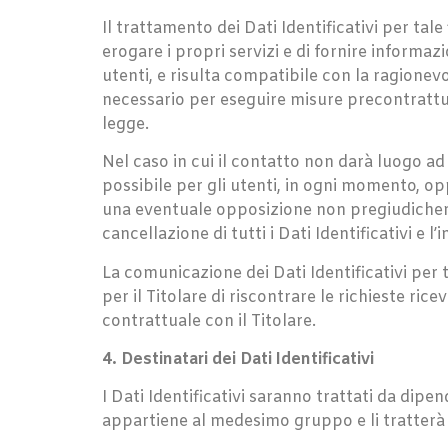
Il trattamento dei Dati Identificativi per tale 
erogare i propri servizi e di fornire informaz
utenti, e risulta compatibile con la ragionevol
necessario per eseguire misure precontrattual
legge.
Nel caso in cui il contatto non darà luogo a
possibile per gli utenti, in ogni momento, opp
una eventuale opposizione non pregiudicherà
cancellazione di tutti i Dati Identificativi e 
La comunicazione dei Dati Identificativi per t
per il Titolare di riscontrare le richieste ri
contrattuale con il Titolare.
4. Destinatari dei Dati Identificativi
I Dati Identificativi saranno trattati da dipe
appartiene al medesimo gruppo e li tratterà 