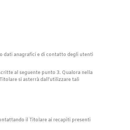
 dati anagrafici e di contatto degli utenti
escritte al seguente punto 3. Qualora nella
tolare si asterrà dall’utilizzare tali
ontattando il Titolare ai recapiti presenti