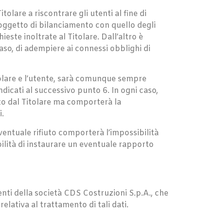
itolare a riscontrare gli utenti al fine di
to oggetto di bilanciamento con quello degli
ieste inoltrate al Titolare. Dall’altro è
aso, di adempiere ai connessi obblighi di
itolare e l’utente, sarà comunque sempre
ndicati al successivo punto 6. In ogni caso,
to dal Titolare ma comporterà la
i.
eventuale rifiuto comporterà l’impossibilità
ibilità di instaurare un eventuale rapporto
denti della società CDS Costruzioni S.p.A., che
lativa al trattamento di tali dati.