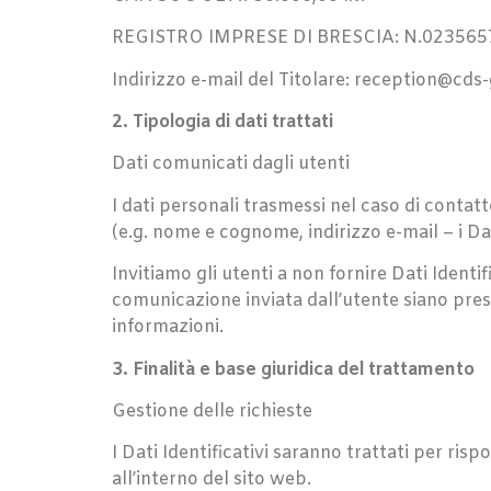
REGISTRO IMPRESE DI BRESCIA: N.02356570
Indirizzo e-mail del Titolare: reception@cd
2. Tipologia di dati trattati
Dati comunicati dagli utenti
I dati personali trasmessi nel caso di contatt
(e.g. nome e cognome, indirizzo e-mail – i Dati
Invitiamo gli utenti a non fornire Dati Identi
comunicazione inviata dall’utente siano present
informazioni.
3. Finalità e base giuridica del trattamento
Gestione delle richieste
I Dati Identificativi saranno trattati per ris
all’interno del sito web.