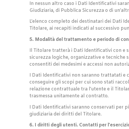
In nessun altro caso i Dati Identificativi sa
Giudiziaria, di Pubblica Sicurezza o di un’alt
L’elenco completo dei destinatari dei Dati Ide
Titolare, ai recapiti indicati al successivo pu
5. Modalità del trattamento e periodo di cons
Il Titolare tratterà i Dati Identificativi con 
sicurezza logiche, organizzative e tecniche son
consentiti dei medesimi e accessi non autoriz
I Dati Identificativi non saranno trattatati 
conseguire gli scopi per cui sono stati racco
relazione contrattuale tra l’utente e il Titola
trasmessa unitamente al contratto.
I Dati Identificativi saranno conservati per p
giudiziaria dei diritti del Titolare.
6. I diritti degli utenti. Contatti per l’esercizio