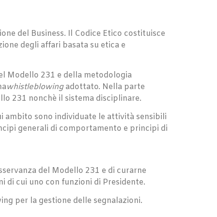
one del Business. Il Codice Etico costituisce
ione degli affari basata su etica e
 del Modello 231 e della metodologia
ma
whistleblowing
adottato. Nella parte
llo 231 nonchè il sistema disciplinare.
i ambito sono individuate le attività sensibili
principi generali di comportamento e principi di
’osservanza del Modello 231 e di curarne
di cui uno con funzioni di Presidente.
ng per la gestione delle segnalazioni.