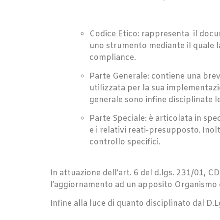
Codice Etico: rappresenta il docum
uno strumento mediante il quale la
compliance.
Parte Generale: contiene una breve
utilizzata per la sua implementazi
generale sono infine disciplinate 
Parte Speciale: è articolata in spe
e i relativi reati-presupposto. Inol
controllo specifici.
In attuazione dell’art. 6 del d.lgs. 231/01, 
l’aggiornamento ad un apposito Organismo di
Infine alla luce di quanto disciplinato dal 