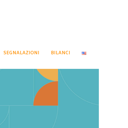
SEGNALAZIONI
BILANCI