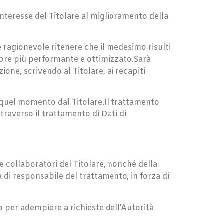
 interesse del Titolare al miglioramento della
 ragionevole ritenere che il medesimo risulti
mpre più performante e ottimizzato.Sarà
ne, scrivendo al Titolare, ai recapiti
a quel momento dal Titolare.Il trattamento
traverso il trattamento di Dati di
 e collaboratori del Titolare, nonché della
à di responsabile del trattamento, in forza di
o per adempiere a richieste dell’Autorità