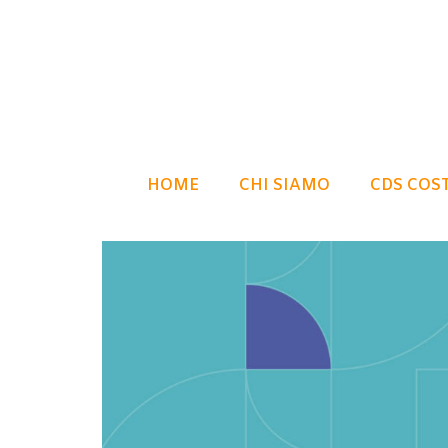
HOME
CHI SIAMO
CDS COS