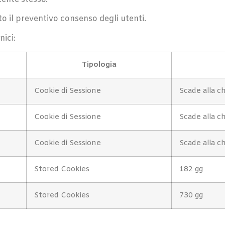
sto il preventivo consenso degli utenti.
nici:
Tipologia
Cookie di Sessione
Scade alla c
Cookie di Sessione
Scade alla c
Cookie di Sessione
Scade alla c
Stored Cookies
182 gg
Stored Cookies
730 gg