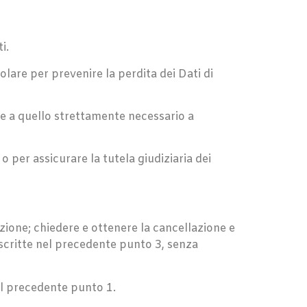
i.
lare per prevenire la perdita dei Dati di
re a quello strettamente necessario a
o per assicurare la tutela giudiziaria dei
azione; chiedere e ottenere la cancellazione e
escritte nel precedente punto 3, senza
 nel precedente punto 1.