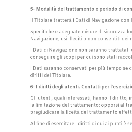
5- Modalità del trattamento e periodo di co
Il Titolare tratterà i Dati di Navigazione con 
Specifiche e adeguate misure di sicurezza log
Navigazione, usi illeciti o non consentiti dei
I Dati di Navigazione non saranno trattatati
conseguire gli scopi per cui sono stati raccolt
I Dati saranno conservati per più tempo se ciò
diritti del Titolare.
6- I diritti degli utenti. Contatti per l’esercizio
Gli utenti, quali interessati, hanno il dirit
la limitazione del trattamento; opporsi al t
pregiudicare la liceità del trattamento effet
Al fine di esercitare i diritti di cui ai punti 