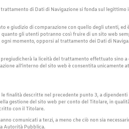
l trattamento di Dati di Navigazione si fonda sul legittimo
to e giudizio di comparazione con quello degli utenti, ed è
 quanto gli utenti potranno così fruire di un sito web se
 ogni momento, opporsi al trattamento dei Dati di Navigazio
pregiudicherà la liceità del trattamento effettuato sino 
gazione all’interno del sito web è consentita unicamente at
 le finalità descritte nel precedente punto 3, a dipendenti
della gestione del sito web per conto del Titolare, in qualit
tto con il Titolare.
ranno comunicati a terzi, a meno che ciò non sia necessari
ra Autorità Pubblica.