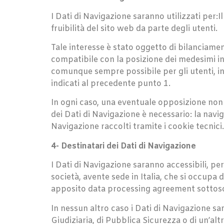
I Dati di Navigazione saranno utilizzati per:I
fruibilità del sito web da parte degli utenti.
Tale interesse è stato oggetto di bilanciamen
compatibile con la posizione dei medesimi in
comunque sempre possibile per gli utenti, in
indicati al precedente punto 1.
In ogni caso, una eventuale opposizione non 
dei Dati di Navigazione è necessario: la navi
Navigazione raccolti tramite i cookie tecnici.
4- Destinatari dei Dati di Navigazione
I Dati di Navigazione saranno accessibili, per
società, avente sede in Italia, che si occupa 
apposito data processing agreement sottoscri
In nessun altro caso i Dati di Navigazione sa
Giudiziaria, di Pubblica Sicurezza o di un’alt