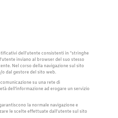
ificativi dell’utente consistenti in “stringhe
all’utente inviano al browser del suo stesso
nte. Nel corso della navigazione sul sito
e/o dal gestore del sito web.
una comunicazione su una rete di
ietà dell’informazione ad erogare un servizio
he garantiscono la normale navigazione e
e le scelte effettuate dall’utente sul sito