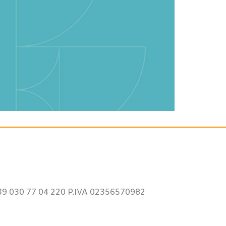
9 030 77 04 220 P.IVA 02356570982