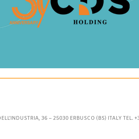
L’INDUSTRIA, 36 – 25030 ERBUSCO (BS) ITALY TEL. +3