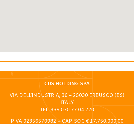
CDS HOLDING SPA
VIA DELL’INDUSTRIA, 36 – 25030 ERBUSCO (BS)
ITALY
TEL. +39 030 77 04 220
PIVA 02356570982 – CAP. SOC € 17.750.000,00
I.V – REGISTRO IMPRESE DI BRESCIA: